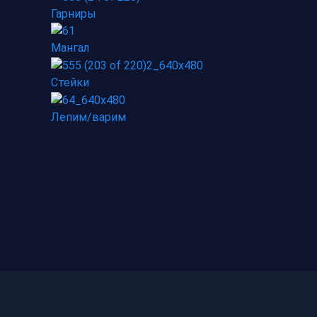
Гарниры
Мангал
Стейки
Лепим/варим