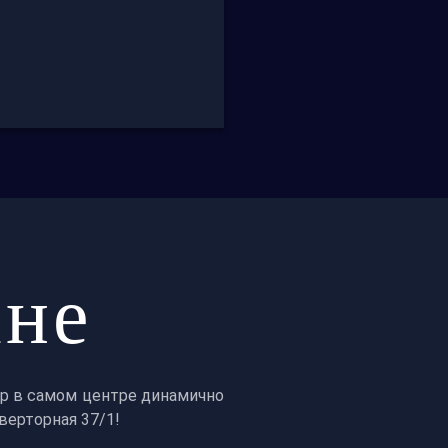
ане
р в самом центре динамично
верторная 37/1!