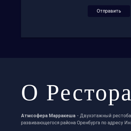
Отправить
О Рестор
Атмсофера Марракеша
- Двухэтажный рестоба
развивающегося района Оренбурга по адресу Ин