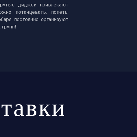
 крутые диджеи привлекают
жно потанцевать, попеть,
обаре постоянно организуют
 групп!
тавки