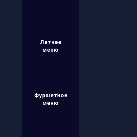
Летнее
меню
Фуршетное
меню