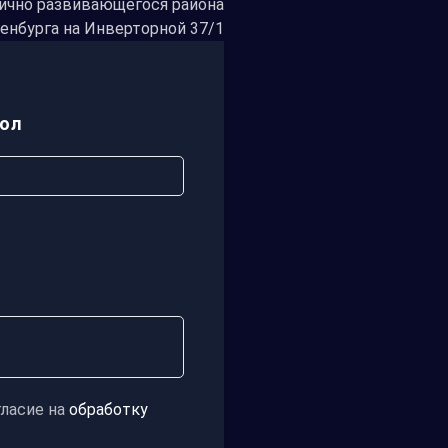
ично развивающегося района
енбурга на Инверторной 37/1
тол
гласие на
обработку