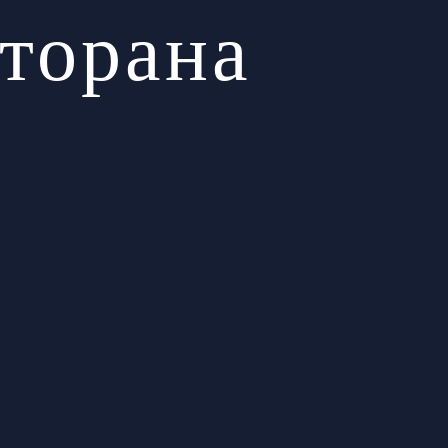
торана