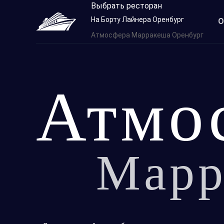
Выбрать ресторан
На Борту Лайнера Оренбург
О
Атмосфера Марракеша Оренбург
Атмо
Марр