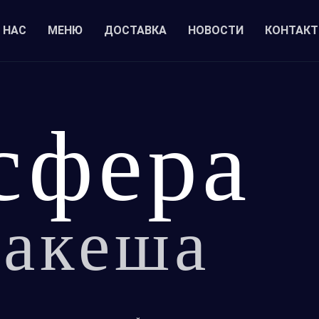
 НАС
МЕНЮ
ДОСТАВКА
НОВОСТИ
КОНТАК
сфера
акеша