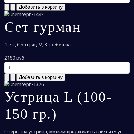
Сет гурман
1 ёж, 6 устриц М, 3 гребешка
2150 руб
Устрица L (100-
150 гр.)
Открытая устрица, можем предложить лайм и соус