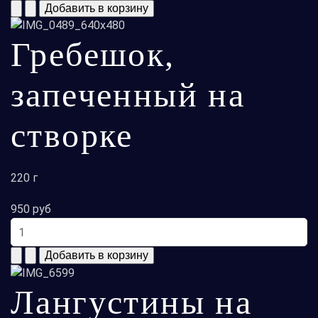
Гребешок,
запеченный на
створке
220 г
950 руб
Лангустины на