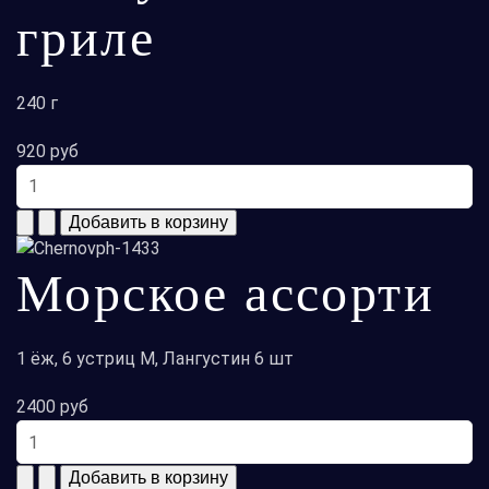
гриле
240 г
920 руб
Морское ассорти
1 ёж, 6 устриц М, Лангустин 6 шт
2400 руб