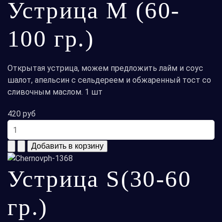
Устрица M (60-
100 гр.)
Открытая устрица, можем предложить лайм и соус
шалот, апельсин с сельдереем и обжаренный тост со
сливочным маслом. 1 шт
420 руб
Устрица S(30-60
гр.)