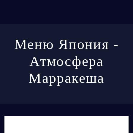
Меню Япония -
Атмосфера
Марракеша
Доставку
осуществляет