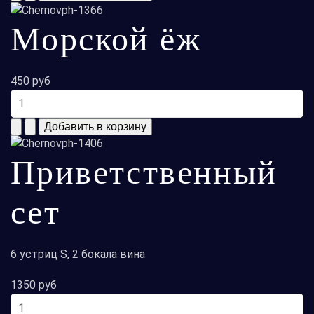
Морской ёж
450 руб
Приветственный
сет
6 устриц S, 2 бокала вина
1350 руб